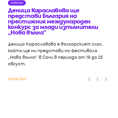
НОВИНИ
Деница Караславова ще
представи България на
престижния международен
конкурс за млади изпълнители
„Нова вълна“
Деница Караславова е българският глас,
който ще ни представи на фестивала
„Нова вълна“ в Сочи в периода от 19 до 25
август.
26/04/2021