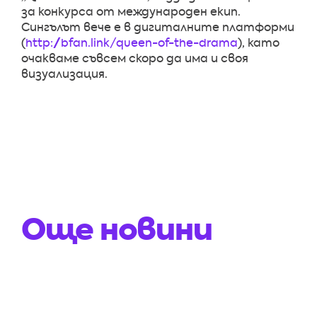
за конкурса от международен екип.
Сингълът вече е в дигиталните платформи
(
http://bfan.link/queen-of-the-drama
), като
очакваме съвсем скоро да има и своя
визуализация.
Още новини