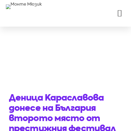
Деница Караславова
донесе на България
второто място от
престижния фестивал