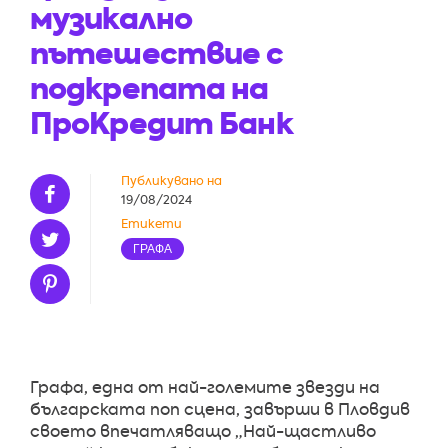
музикално
пътешествие с
подкрепата на
ПроКредит Банк
Публикувано на
19/08/2024
Етикети
ГРАФА
Графа, една от най-големите звезди на
българската поп сцена, завърши в Пловдив
своето впечатляващо „Най-щастливо