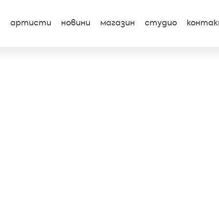
артисти
новини
магазин
студио
конта