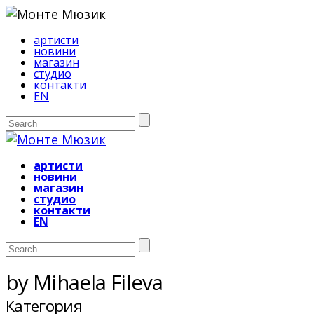
артисти
новини
магазин
студио
контакти
EN
артисти
новини
магазин
студио
контакти
EN
by Mihaela Fileva
Категория