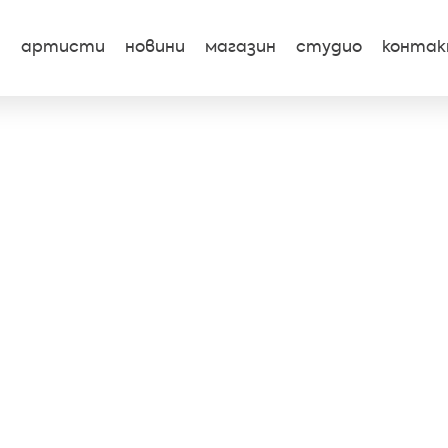
артисти
новини
магазин
студио
конта