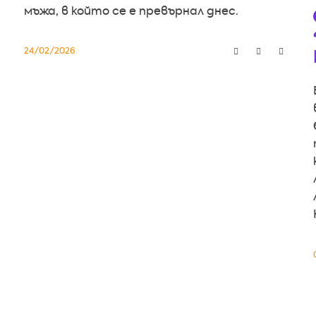
мъжа, в който се е превърнал днес.
24/02/2026